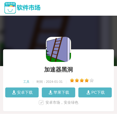
加速器黑洞
工具
|
时间：2024-01-31
|
安卓下载
苹果下载
PC下载
安卓市场，安全绿色