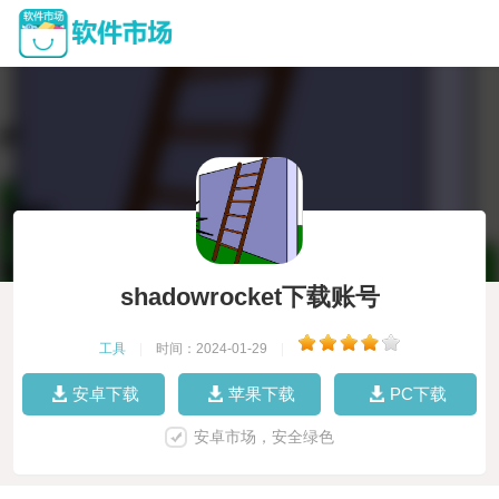
shadowrocket下载账号
工具
|
时间：2024-01-29
|
安卓下载
苹果下载
PC下载
安卓市场，安全绿色