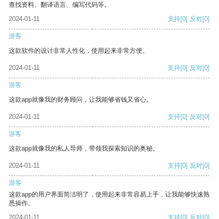
查找资料、翻译语言、编写代码等。
2024-01-11
支持
[0]
反对
[0]
游客
这款软件的设计非常人性化，使用起来非常方便。
2024-01-11
支持
[0]
反对
[0]
游客
这款app就像我的财务顾问，让我能够省钱又省心。
2024-01-11
支持
[0]
反对
[0]
游客
这款app就像我的私人导师，带领我探索知识的奥秘。
2024-01-11
支持
[0]
反对
[0]
游客
这款app的用户界面简洁明了，使用起来非常容易上手，让我能够快速熟
悉操作。
2024-01-11
支持
[0]
反对
[0]