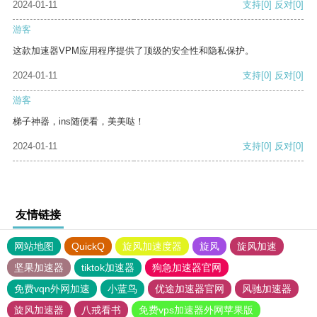
2024-01-11
支持
[0]
反对
[0]
游客
这款加速器VPM应用程序提供了顶级的安全性和隐私保护。
2024-01-11
支持
[0]
反对
[0]
游客
梯子神器，ins随便看，美美哒！
2024-01-11
支持
[0]
反对
[0]
友情链接
网站地图
QuickQ
旋风加速度器
旋风
旋风加速
坚果加速器
tiktok加速器
狗急加速器官网
免费vqn外网加速
小蓝鸟
优途加速器官网
风驰加速器
旋风加速器
八戒看书
免费vps加速器外网苹果版