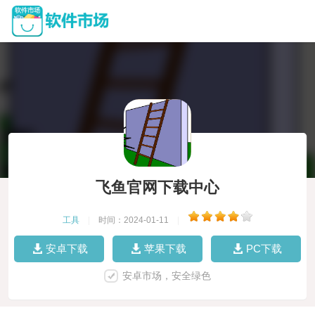
飞鱼官网下载中心
工具
|
时间：2024-01-11
|
安卓下载
苹果下载
PC下载
安卓市场，安全绿色