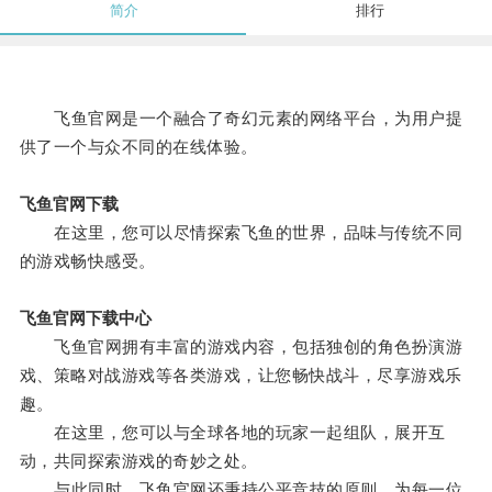
简介
排行
飞鱼官网是一个融合了奇幻元素的网络平台，为用户提
供了一个与众不同的在线体验。
飞鱼官网下载
在这里，您可以尽情探索飞鱼的世界，品味与传统不同
的游戏畅快感受。
飞鱼官网下载中心
飞鱼官网拥有丰富的游戏内容，包括独创的角色扮演游
戏、策略对战游戏等各类游戏，让您畅快战斗，尽享游戏乐
趣。
在这里，您可以与全球各地的玩家一起组队，展开互
动，共同探索游戏的奇妙之处。
与此同时，飞鱼官网还秉持公平竞技的原则，为每一位