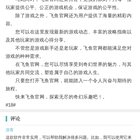
玩家提供公平、公正的游戏机会，保证游戏的公平性。
除了游戏之外，飞鱼官网还为用户提供了海量的精彩内
容。
您可以在这里发现最新的游戏动态、丰富的攻略指南以
及其他玩家的游戏心得分享。
不管您是游戏新手还是老玩家，飞鱼官网都能满足您对
游戏的种种需求。
在飞鱼官网，您可以尽情享受到奇幻世界的魅力，与其
他玩家共同交流，塑造属于自己的游戏人生。
只要您打开飞鱼官网，就能踏入一个令人兴奋与期待的
旅程。
快来飞鱼官网，探索无尽的奇幻乐趣吧！。
#18#
评论
游客
这款软件非常实用，可以帮助我解决很多问题。比如，我可以使用它来