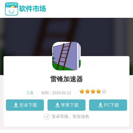
雷锋加速器
工具
|
时间：2024-01-12
|
安卓下载
苹果下载
PC下载
安卓市场，安全绿色