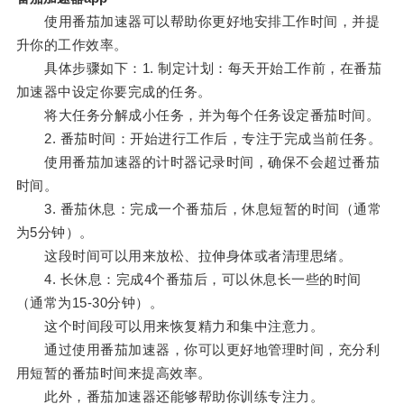
使用番茄加速器可以帮助你更好地安排工作时间，并提
升你的工作效率。
具体步骤如下：1. 制定计划：每天开始工作前，在番茄
加速器中设定你要完成的任务。
将大任务分解成小任务，并为每个任务设定番茄时间。
2. 番茄时间：开始进行工作后，专注于完成当前任务。
使用番茄加速器的计时器记录时间，确保不会超过番茄
时间。
3. 番茄休息：完成一个番茄后，休息短暂的时间（通常
为5分钟）。
这段时间可以用来放松、拉伸身体或者清理思绪。
4. 长休息：完成4个番茄后，可以休息长一些的时间
（通常为15-30分钟）。
这个时间段可以用来恢复精力和集中注意力。
通过使用番茄加速器，你可以更好地管理时间，充分利
用短暂的番茄时间来提高效率。
此外，番茄加速器还能够帮助你训练专注力。