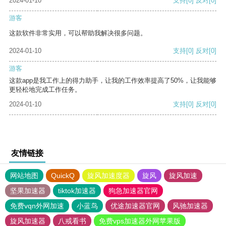
2024-01-10
支持
[0]
反对
[0]
游客
这款软件非常实用，可以帮助我解决很多问题。
2024-01-10
支持
[0]
反对
[0]
游客
这款app是我工作上的得力助手，让我的工作效率提高了50%，让我能够
更轻松地完成工作任务。
2024-01-10
支持
[0]
反对
[0]
友情链接
网站地图
QuickQ
旋风加速度器
旋风
旋风加速
坚果加速器
tiktok加速器
狗急加速器官网
免费vqn外网加速
小蓝鸟
优途加速器官网
风驰加速器
旋风加速器
八戒看书
免费vps加速器外网苹果版