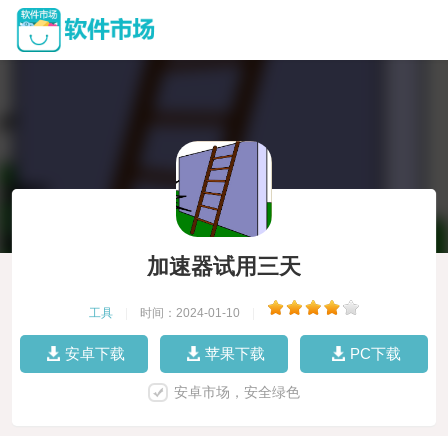
加速器试用三天
工具
|
时间：2024-01-10
|
安卓下载
苹果下载
PC下载
安卓市场，安全绿色