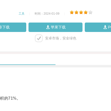
工具
|
时间：2024-01-09
|
卓下载
苹果下载
安卓市场，安全绿色
的71%。