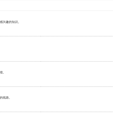
己感兴趣的知识。
绩。
区的线路。