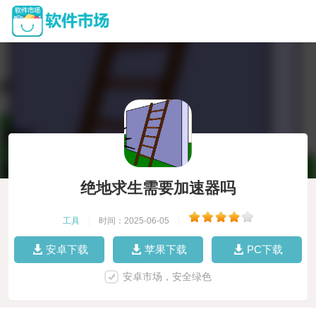
绝地求生需要加速器吗
工具
|
时间：2025-06-05
|
安卓下载
苹果下载
PC下载
安卓市场，安全绿色