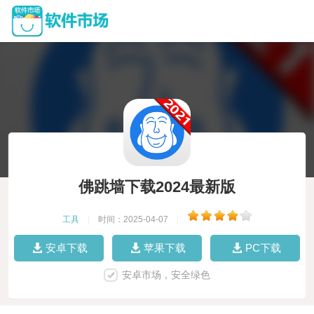
佛跳墙下载2024最新版
工具
|
时间：2025-04-07
|
安卓下载
苹果下载
PC下载
安卓市场，安全绿色