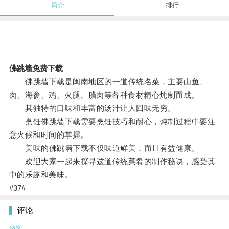
简介
排行
佛跳墙免费下载
佛跳墙下载是闽南地区的一道传统名菜，主要由鱼、
肉、海参、鸡、火腿、腊肉等各种食材精心炖制而成。
其独特的口味和丰富的汤汁让人回味无穷。
烹饪佛跳墙下载需要烹饪技巧和耐心，炖制过程中要注
意火候和时间的掌握。
美味的佛跳墙下载不仅味道鲜美，而且有益健康。
欢迎大家一起来探寻这道传统菜肴的制作秘诀，感受其
中的乐趣和美味。
#37#
评论
游客