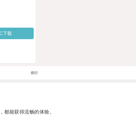
PC下载
排行
，都能获得流畅的体验。