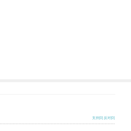
支持
[0]
反对
[0]