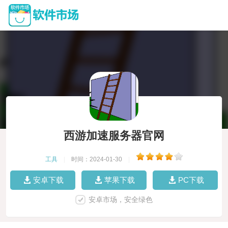
西游加速服务器官网
工具
|
时间：2024-01-30
|
安卓下载
苹果下载
PC下载
安卓市场，安全绿色