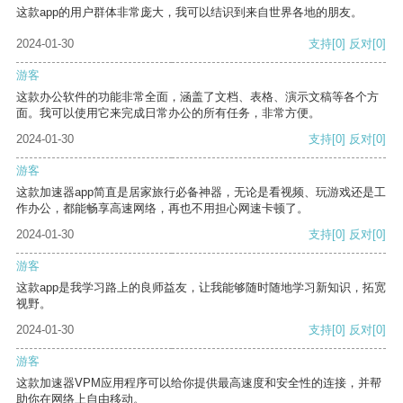
这款app的用户群体非常庞大，我可以结识到来自世界各地的朋友。
2024-01-30
支持
[0]
反对
[0]
游客
这款办公软件的功能非常全面，涵盖了文档、表格、演示文稿等各个方
面。我可以使用它来完成日常办公的所有任务，非常方便。
2024-01-30
支持
[0]
反对
[0]
游客
这款加速器app简直是居家旅行必备神器，无论是看视频、玩游戏还是工
作办公，都能畅享高速网络，再也不用担心网速卡顿了。
2024-01-30
支持
[0]
反对
[0]
游客
这款app是我学习路上的良师益友，让我能够随时随地学习新知识，拓宽
视野。
2024-01-30
支持
[0]
反对
[0]
游客
这款加速器VPM应用程序可以给你提供最高速度和安全性的连接，并帮
助你在网络上自由移动。