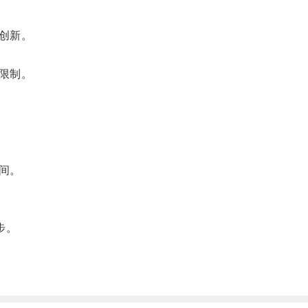
创新。
限制。
间。
步。