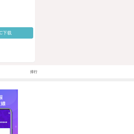
PC下载
排行