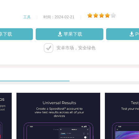
工具
|
时间：2024-02-21
|
卓下载
苹果下载
安卓市场，安全绿色