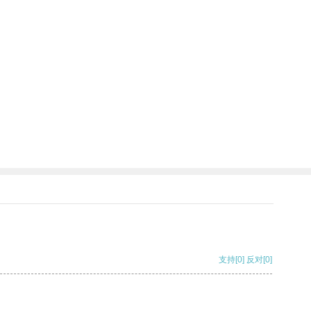
支持
[0]
反对
[0]