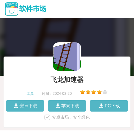
飞龙加速器
工具
|
时间：2024-02-20
|
安卓下载
苹果下载
PC下载
安卓市场，安全绿色