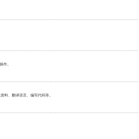
。
悉操作。
找资料、翻译语言、编写代码等。