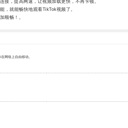
络连接，提高网速，让视频加载更快，不再卡顿。
就能畅快地观看TikTok视频了。
更加顺畅！。
你在网络上自由移动。