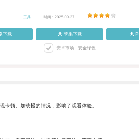
工具
|
时间：2025-09-27
|
卓下载
苹果下载
安卓市场，安全绿色
出现卡顿、加载慢的情况，影响了观看体验。
。