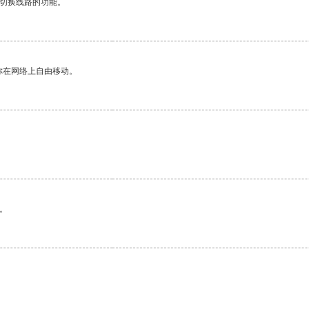
动切换线路的功能。
你在网络上自由移动。
。