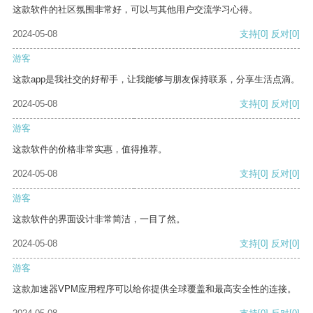
这款软件的社区氛围非常好，可以与其他用户交流学习心得。
2024-05-08
支持
[0]
反对
[0]
游客
这款app是我社交的好帮手，让我能够与朋友保持联系，分享生活点滴。
2024-05-08
支持
[0]
反对
[0]
游客
这款软件的价格非常实惠，值得推荐。
2024-05-08
支持
[0]
反对
[0]
游客
这款软件的界面设计非常简洁，一目了然。
2024-05-08
支持
[0]
反对
[0]
游客
这款加速器VPM应用程序可以给你提供全球覆盖和最高安全性的连接。