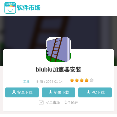
biubiu加速器安装
工具
|
时间：2024-01-14
|
安卓下载
苹果下载
PC下载
安卓市场，安全绿色