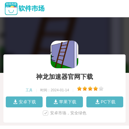
神龙加速器官网下载
工具
|
时间：2024-01-14
|
安卓下载
苹果下载
PC下载
安卓市场，安全绿色