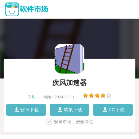
疾风加速器
工具
|
时间：2024-01-11
|
安卓下载
苹果下载
PC下载
安卓市场，安全绿色