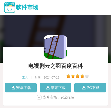
电视剧云之羽百度百科
工具
|
时间：2024-07-12
|
安卓下载
苹果下载
PC下载
安卓市场，安全绿色