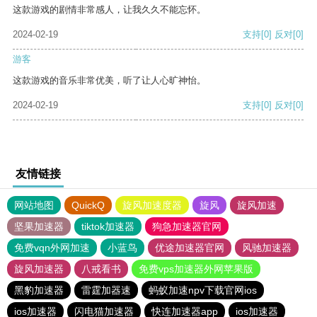
这款游戏的剧情非常感人，让我久久不能忘怀。
2024-02-19
支持
[0]
反对
[0]
游客
这款游戏的音乐非常优美，听了让人心旷神怡。
2024-02-19
支持
[0]
反对
[0]
友情链接
网站地图
QuickQ
旋风加速度器
旋风
旋风加速
坚果加速器
tiktok加速器
狗急加速器官网
免费vqn外网加速
小蓝鸟
优途加速器官网
风驰加速器
旋风加速器
八戒看书
免费vps加速器外网苹果版
黑豹加速器
雷霆加器速
蚂蚁加速npv下载官网ios
ios加速器
闪电猫加速器
快连加速器app
ios加速器