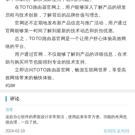
在TOTO路由器官网上，用户能够深入了解产品的研发
历程与技术创新，了解背后的品牌价值与理念。
官网还不定期地发布新产品信息与推广活动，用户通过
官网能够第一时间了解到最新的技术动态和折扣优惠。
总之，TOTO路由器官网是一个让用户舒心体验高效网
络的平台。
用户通过官网，不仅能够了解到产品的详细信息，在求
助与购买环节也能得到专业的技术支持。
立即访问TOTO路由器官网，畅游互联网世界，享受高
效网络带来的畅快体验。
#18#
评论
游客
这款办公软件的界面设计非常简洁，使用起来非常方便。功能的布局也
很合理，一目了然。
2024-02-19
支持
[0]
反对
[0]