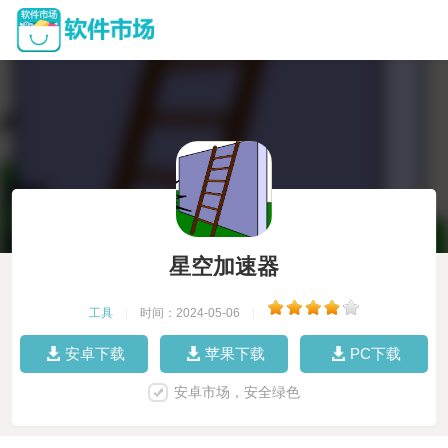
星空加速器
工具
|
时间：2024-05-06
|
安卓下载
苹果下载
PC下载
安卓市场，安全绿色