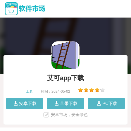
艾可app下载
工具
|
时间：2024-05-02
|
安卓下载
苹果下载
PC下载
安卓市场，安全绿色