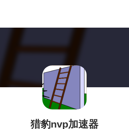
猎豹nvp加速器