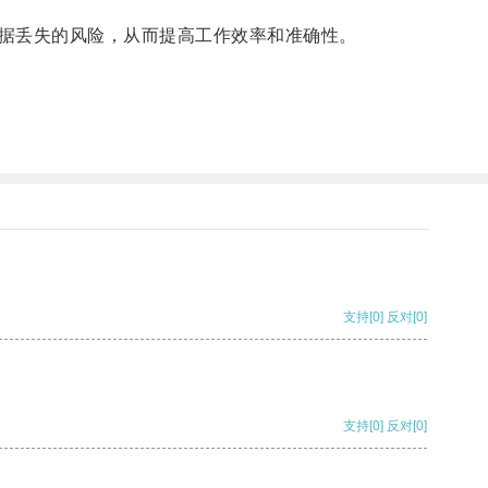
据丢失的风险，从而提高工作效率和准确性。
支持
[0]
反对
[0]
支持
[0]
反对
[0]