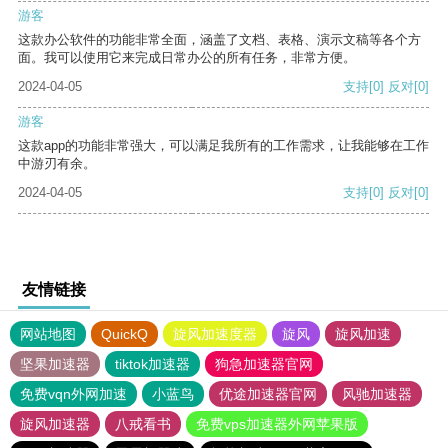
游客
这款办公软件的功能非常全面，涵盖了文档、表格、演示文稿等各个方
面。我可以使用它来完成日常办公的所有任务，非常方便。
2024-04-05
支持
[0]
反对
[0]
游客
这款app的功能非常强大，可以满足我所有的工作需求，让我能够在工作
中游刃有余。
2024-04-05
支持
[0]
反对
[0]
友情链接
网站地图
QuickQ
旋风加速度器
旋风
旋风加速
坚果加速器
tiktok加速器
狗急加速器官网
免费vqn外网加速
小蓝鸟
优途加速器官网
风驰加速器
旋风加速器
八戒看书
免费vps加速器外网苹果版