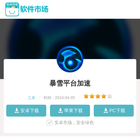
暴雪平台加速
工具
|
时间：2024-04-05
|
安卓下载
苹果下载
PC下载
安卓市场，安全绿色