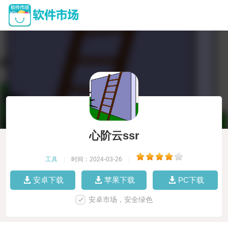
心阶云ssr
工具
|
时间：2024-03-26
|
安卓下载
苹果下载
PC下载
安卓市场，安全绿色