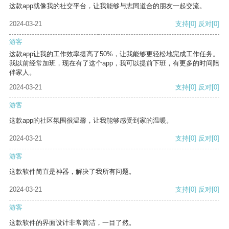
这款app就像我的社交平台，让我能够与志同道合的朋友一起交流。
2024-03-21
支持
[0]
反对
[0]
游客
这款app让我的工作效率提高了50%，让我能够更轻松地完成工作任务。
我以前经常加班，现在有了这个app，我可以提前下班，有更多的时间陪
伴家人。
2024-03-21
支持
[0]
反对
[0]
游客
这款app的社区氛围很温馨，让我能够感受到家的温暖。
2024-03-21
支持
[0]
反对
[0]
游客
这款软件简直是神器，解决了我所有问题。
2024-03-21
支持
[0]
反对
[0]
游客
这款软件的界面设计非常简洁，一目了然。