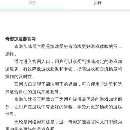
简介
排行
奇游加速器官网
奇游加速器官网是游戏爱好者追求更好游戏体验的不二
选择。
通过进入官网入口，用户可以享受到快速稳定的游戏加
速服务，有效降低游戏延迟和卡顿，提高游戏画面流畅度和
操作的及时性。
官网入口呈现了简洁明了的界面，可方便用户浏览和选
择适合自己的游戏加速套餐。
奇游加速器官网致力于为用户提供最优质的游戏加速服
务，让用户在游戏中有更好的体验，享受到更加畅爽的游戏
世界。
无论是网络游戏还是手游，奇游加速器官网入口都能为
用户带来更好的游戏享受。