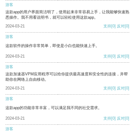
游客
这款app的用户界面简洁明了，使用起来非常容易上手，让我能够快速熟
悉操作。我不用看说明书，就可以轻松使用这款app。
2024-03-21
支持
[0]
反对
[0]
游客
这款软件的操作非常简单，即使是小白也能快速上手。
2024-03-21
支持
[0]
反对
[0]
游客
这款加速器VPM应用程序可以给你提供最高速度和安全性的连接，并帮
助你在网络上自由移动。
2024-03-21
支持
[0]
反对
[0]
游客
这款app的功能非常丰富，可以满足我不同的社交需求。
2024-03-21
支持
[0]
反对
[0]
游客