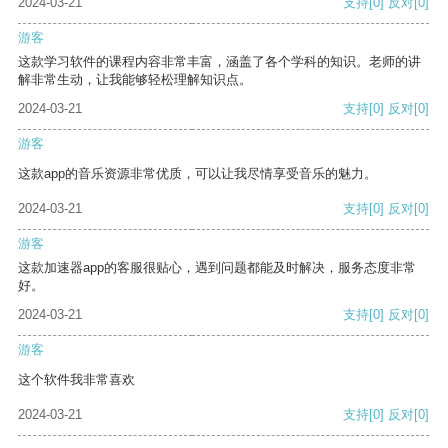
2024-03-21
支持
[0]
反对
[0]
游客
这款学习软件的课程内容非常丰富，涵盖了各个学科的知识。老师的讲
解非常生动，让我能够轻松理解知识点。
2024-03-21
支持
[0]
反对
[0]
游客
这款app的音乐资源非常优质，可以让我尽情享受音乐的魅力。
2024-03-21
支持
[0]
反对
[0]
游客
这款加速器app的客服很贴心，遇到问题都能及时解决，服务态度非常
好。
2024-03-21
支持
[0]
反对
[0]
游客
这个软件我非常喜欢
2024-03-21
支持
[0]
反对
[0]