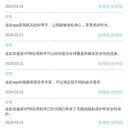
2024-03-21
支持
[0]
反对
[0]
游客
这款app是我娱乐的好帮手，让我能够放松身心，享受美好时光。
2024-03-21
支持
[0]
反对
[0]
游客
这款加速器VPM应用程序可以给你提供全球覆盖和最高安全性的连接。
2024-03-21
支持
[0]
反对
[0]
游客
这款app的视频资源非常丰富，可以满足我不同的娱乐需求。
2024-03-21
支持
[0]
反对
[0]
游客
这款加速器VPM应用程序已经为我们带来了无限的隐私保护和安全性保
护。
2024-03-21
支持
[0]
反对
[0]