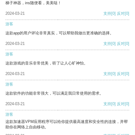
梯子神器，ins随便看，美美哒！
2024-03-21
支持
[0]
反对
[0]
游客
这款app的用户评论非常真实，可以帮助我做出更准确的选择。
2024-03-21
支持
[0]
反对
[0]
游客
这款游戏的音乐非常优美，听了让人心旷神怡。
2024-03-21
支持
[0]
反对
[0]
游客
这款软件的功能非常强大，可以满足我日常使用的需求。
2024-03-21
支持
[0]
反对
[0]
游客
这款加速器VPM应用程序可以给你提供最高速度和安全性的连接，并帮
助你在网络上自由移动。