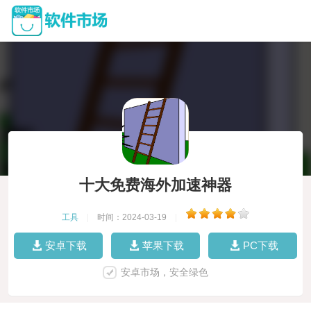
十大免费海外加速神器
工具
|
时间：2024-03-19
|
安卓下载
苹果下载
PC下载
安卓市场，安全绿色