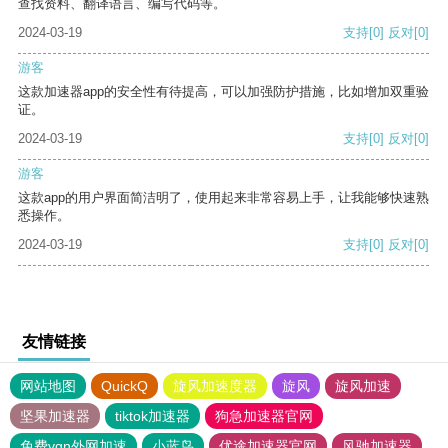
查找资料、翻译语言、编写代码等。
2024-03-19
支持
[0]
反对
[0]
游客
这款加速器app的安全性有待提高，可以加强防护措施，比如增加双重验
证。
2024-03-19
支持
[0]
反对
[0]
游客
这款app的用户界面简洁明了，使用起来非常容易上手，让我能够快速熟
悉操作。
2024-03-19
支持
[0]
反对
[0]
友情链接
网站地图
QuickQ
旋风加速度器
旋风
旋风加速
坚果加速器
tiktok加速器
狗急加速器官网
免费vqn外网加速
小蓝鸟
优途加速器官网
风驰加速器