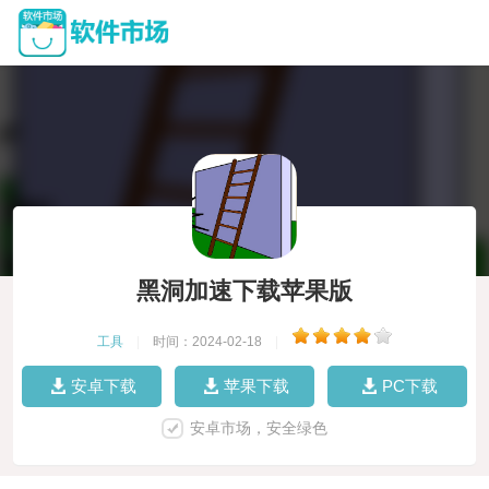
黑洞加速下载苹果版
工具
|
时间：2024-02-18
|
安卓下载
苹果下载
PC下载
安卓市场，安全绿色