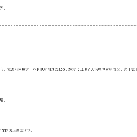
野。
放心。我以前使用过一些其他的加速器app，经常会出现个人信息泄露的情况，这让我
绩。
你在网络上自由移动。