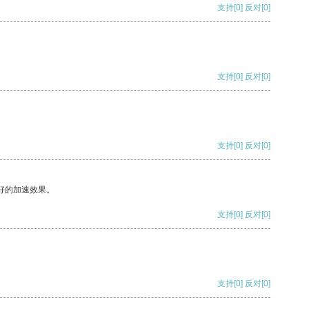
支持
[0]
反对
[0]
支持
[0]
反对
[0]
支持
[0]
反对
[0]
好的加速效果。
支持
[0]
反对
[0]
支持
[0]
反对
[0]