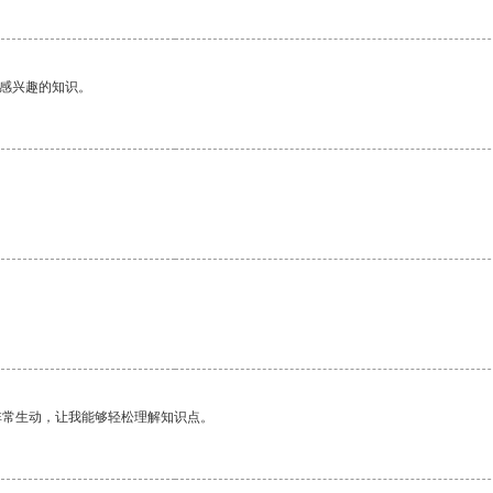
己感兴趣的知识。
非常生动，让我能够轻松理解知识点。