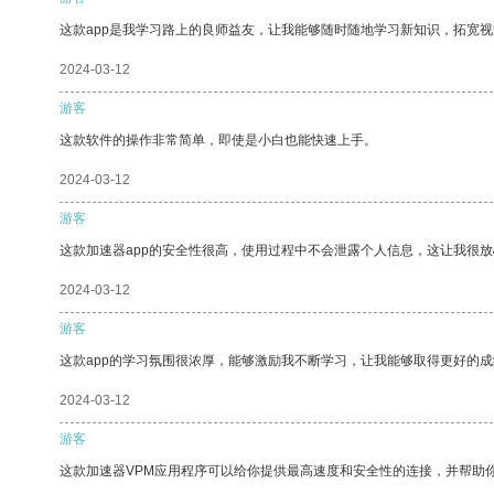
这款app是我学习路上的良师益友，让我能够随时随地学习新知识，拓宽视
2024-03-12
游客
这款软件的操作非常简单，即使是小白也能快速上手。
2024-03-12
游客
这款加速器app的安全性很高，使用过程中不会泄露个人信息，这让我很
2024-03-12
游客
这款app的学习氛围很浓厚，能够激励我不断学习，让我能够取得更好的成
2024-03-12
游客
这款加速器VPM应用程序可以给你提供最高速度和安全性的连接，并帮助