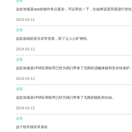
游客
这款加速器app的操作有点复杂，可以简化一下，比如将设置页面进行优化
2024-03-12
游客
这款游戏的音乐非常优美，听了让人心旷神怡。
2024-03-12
游客
这款加速器VPM应用程序已经为我们带来了无限的流畅体验和安全性保护
2024-03-12
游客
这款加速器VPM应用程序已经为我们带来了无限的隐私和自由。
2024-03-12
游客
这个软件我非常喜欢