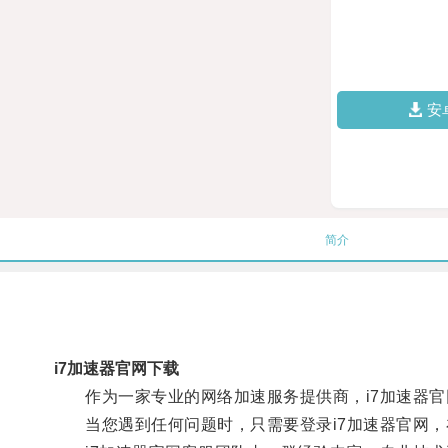
安
简介
i7加速器官网下载
作为一家专业的网络加速服务提供商，i7加速器官
当您遇到任何问题时，只需要登录i7加速器官网，