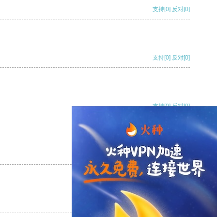
支持
[0]
反对
[0]
支持
[0]
反对
[0]
支持
[0]
反对
[0]
支持
[0]
反对
[0]
支持
[0]
反对
[0]