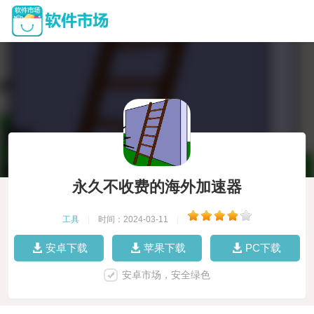
永久不收费的海外加速器
工具
|
时间：2024-03-11
|
安卓下载
苹果下载
PC下载
安卓市场，安全绿色