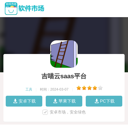
吉喵云saas平台
工具
|
时间：2024-03-07
|
安卓下载
苹果下载
PC下载
安卓市场，安全绿色