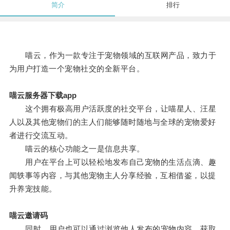
简介
排行
喵云，作为一款专注于宠物领域的互联网产品，致力于
为用户打造一个宠物社交的全新平台。
喵云服务器下载app
这个拥有极高用户活跃度的社交平台，让喵星人、汪星
人以及其他宠物们的主人们能够随时随地与全球的宠物爱好
者进行交流互动。
喵云的核心功能之一是信息共享。
用户在平台上可以轻松地发布自己宠物的生活点滴、趣
闻轶事等内容，与其他宠物主人分享经验，互相借鉴，以提
升养宠技能。
喵云邀请码
同时，用户也可以通过浏览他人发布的宠物内容，获取