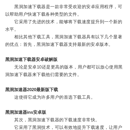
黑洞加速下载器是一款非常受欢迎的安卓应用程序，可
以帮助用户快速下载各种类型的文件。
它采用了先进的技术，能够将下载速度提升到一个新的
水平。
相比其他下载工具，黑洞加速下载器具有以下几个显著
的优点：首先，黑洞加速下载器支持最新的安卓版本。
黑洞加速下载器安卓破解版
无论是安卓10还是更高的版本，用户都可以放心使用黑
洞加速下载器来下载他们需要的文件。
黑洞加速器2020最新版下载
这使得它成为许多用户的首选下载工具。
黑洞加速器ins安卓版
其次，黑洞加速下载器的下载速度非常快。
它采用了黑洞技术，可以有效地提升下载速度，让用户