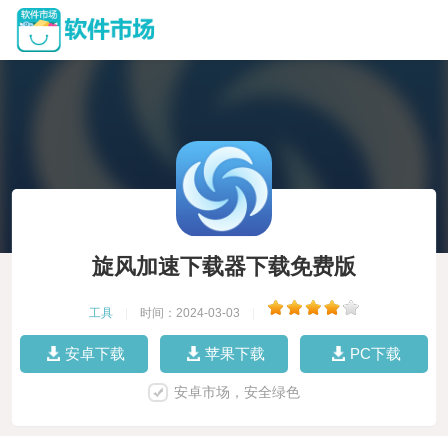
旋风加速下载器下载免费版
工具
|
时间：2024-03-03
|
安卓下载
苹果下载
PC下载
安卓市场，安全绿色