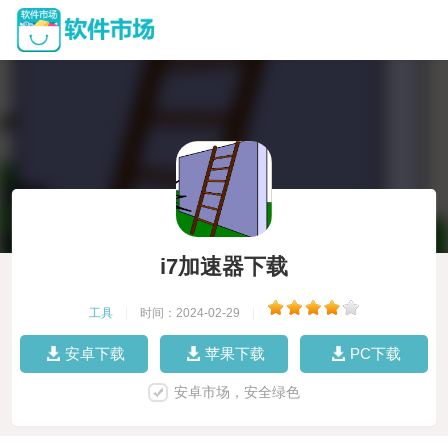
i7加速器下载
工具
|
时间：2024-02-29
|
安卓下载
苹果下载
PC下载
安卓市场，安全绿色