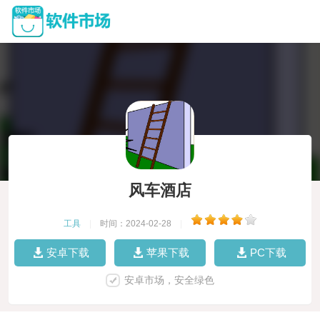
风车酒店
工具
|
时间：2024-02-28
|
安卓下载
苹果下载
PC下载
安卓市场，安全绿色