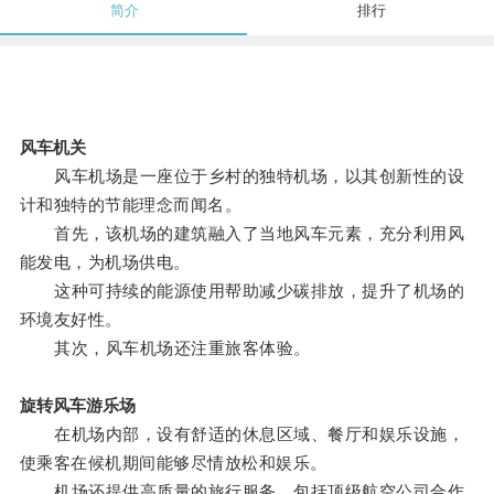
简介
排行
风车机关
风车机场是一座位于乡村的独特机场，以其创新性的设
计和独特的节能理念而闻名。
首先，该机场的建筑融入了当地风车元素，充分利用风
能发电，为机场供电。
这种可持续的能源使用帮助减少碳排放，提升了机场的
环境友好性。
其次，风车机场还注重旅客体验。
旋转风车游乐场
在机场内部，设有舒适的休息区域、餐厅和娱乐设施，
使乘客在候机期间能够尽情放松和娱乐。
机场还提供高质量的旅行服务，包括顶级航空公司合作