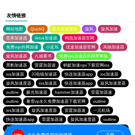
友情链接
网站地图
QuickQ
旋风加速度器
旋风
旋风加速
坚果加速器
tiktok加速器
狗急加速器官网
免费vqn外网加速
小蓝鸟
优途加速器官网
风驰加速器
旋风加速器
八戒看书
免费vps加速器外网苹果版
黑豹加速器
雷霆加器速
蚂蚁加速npv下载官网ios
ios加速器
闪电猫加速器
快连加速器app
ios加速器
旋风加速度器
ios加速器
快连加速器app
旋风加速度器
outline
极光加速器
hammer加速器
雷霆加器速
outline
暴雪vp永久免费加速器下载官网
outline
ios加速器
旋风加速度器
雷霆加器速
一元机场
快连加速器app
雷霆加器速
旋风加速度器
outline
暴雪vp永久免费加速器下载官网
黑洞加速
快连加速器app
永久免费使用的加速器
下载