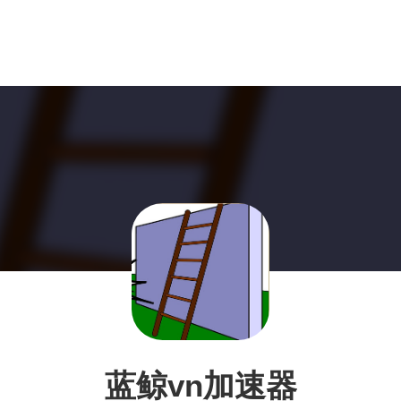
蓝鲸vn加速器