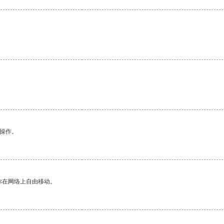
悉操作。
你在网络上自由移动。