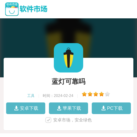
蓝灯可靠吗
工具
|
时间：2024-02-24
|
安卓下载
苹果下载
PC下载
安卓市场，安全绿色