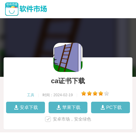
ca证书下载
工具
|
时间：2024-02-19
|
安卓下载
苹果下载
PC下载
安卓市场，安全绿色