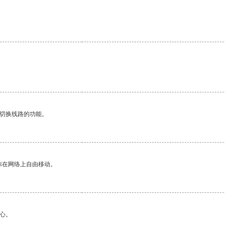
动切换线路的功能。
你在网络上自由移动。
心。