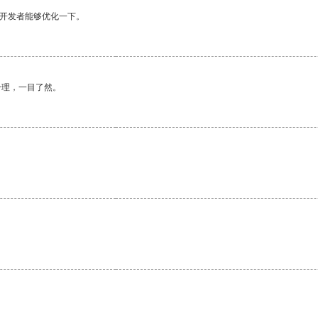
望开发者能够优化一下。
合理，一目了然。