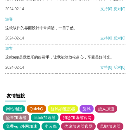
2024-02-14
支持
[0]
反对
[0]
游客
这款软件的界面设计非常简洁，一目了然。
2024-02-14
支持
[0]
反对
[0]
游客
这款app是我娱乐的好帮手，让我能够放松身心，享受美好时光。
2024-02-14
支持
[0]
反对
[0]
友情链接
网站地图
QuickQ
旋风加速度器
旋风
旋风加速
坚果加速器
tiktok加速器
狗急加速器官网
免费vqn外网加速
小蓝鸟
优途加速器官网
风驰加速器