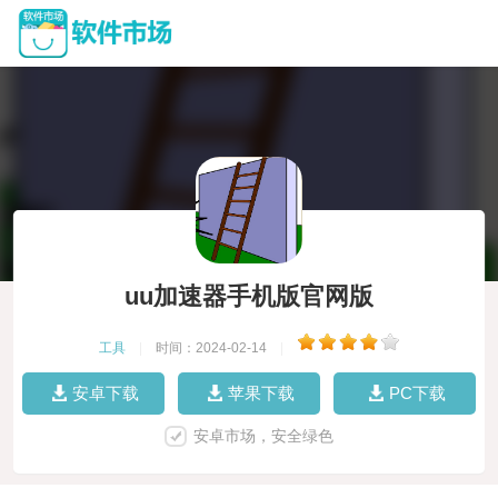
uu加速器手机版官网版
工具
|
时间：2024-02-14
|
安卓下载
苹果下载
PC下载
安卓市场，安全绿色