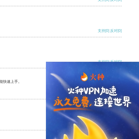
支持
[0]
反对
[0]
支持
[0]
反对
[0]
能快速上手。
支持
[0]
反对
[0]
支持
[0]
反对
[0]