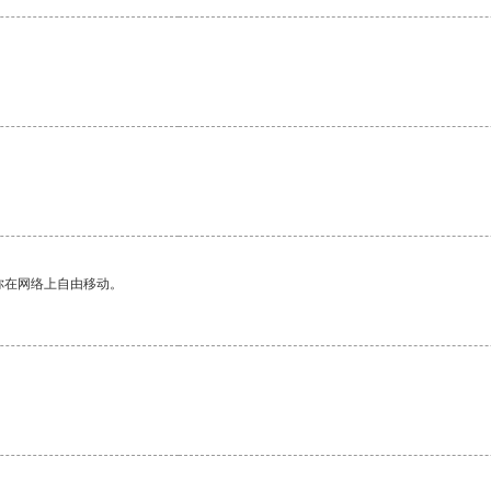
。
。
你在网络上自由移动。