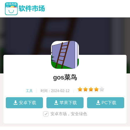
gos菜鸟
工具
|
时间：2024-02-12
|
安卓下载
苹果下载
PC下载
安卓市场，安全绿色