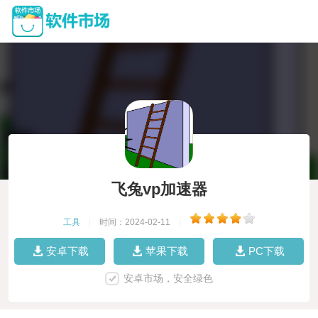
飞兔vp加速器
工具
|
时间：2024-02-11
|
安卓下载
苹果下载
PC下载
安卓市场，安全绿色