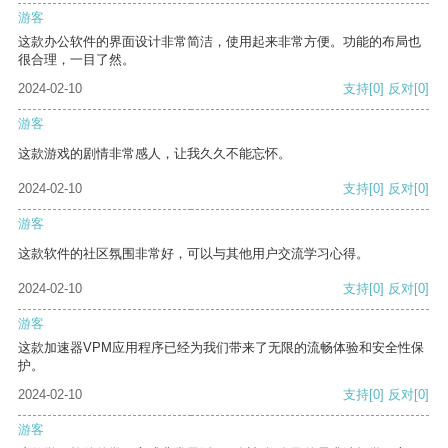
游客
这款办公软件的界面设计非常简洁，使用起来非常方便。功能的布局也
很合理，一目了然。
2024-02-10
支持
[0]
反对
[0]
游客
这款游戏的剧情非常感人，让我久久不能忘怀。
2024-02-10
支持
[0]
反对
[0]
游客
这款软件的社区氛围非常好，可以与其他用户交流学习心得。
2024-02-10
支持
[0]
反对
[0]
游客
这款加速器VPM应用程序已经为我们带来了无限的流畅体验和安全性保
护。
2024-02-10
支持
[0]
反对
[0]
游客