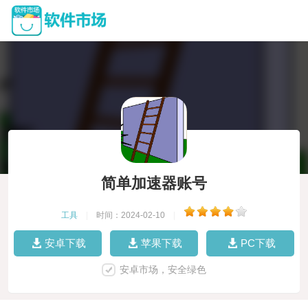
简单加速器账号
工具
|
时间：2024-02-10
|
安卓下载
苹果下载
PC下载
安卓市场，安全绿色