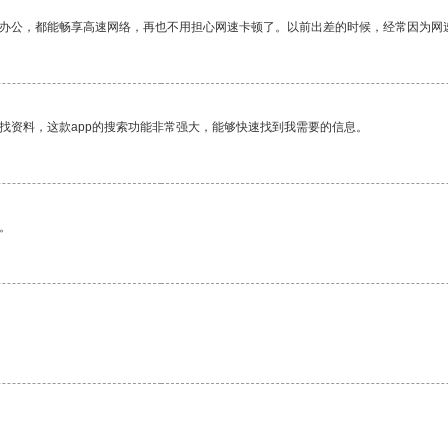
作办公，都能畅享高速网络，再也不用担心网速卡顿了。以前出差的时候，经常因为网
找资料，这款app的搜索功能非常强大，能够快速找到我需要的信息。
。