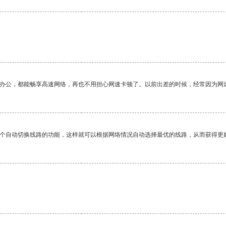
作办公，都能畅享高速网络，再也不用担心网速卡顿了。以前出差的时候，经常因为网
一个自动切换线路的功能，这样就可以根据网络情况自动选择最优的线路，从而获得更