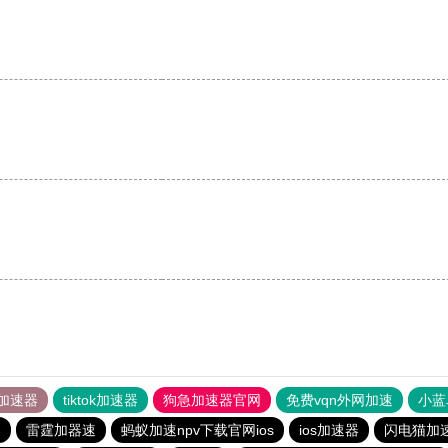
加速器
tiktok加速器
狗急加速器官网
免费vqn外网加速
小蓝
器
雷霆加器速
蚂蚁加速npv下载官网ios
ios加速器
闪电猫加