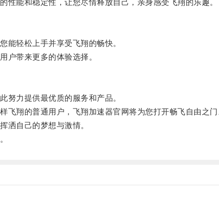
的性能和稳定性，让您尽情释放自己，亲身感受飞翔的乐趣。
您能轻松上手并享受飞翔的畅快。
用户带来更多的体验选择。
此努力提供最优质的服务和产品。
飞翔的普通用户，飞翔加速器官网将为您打开畅飞自由之门
挥洒自己的梦想与激情。
。