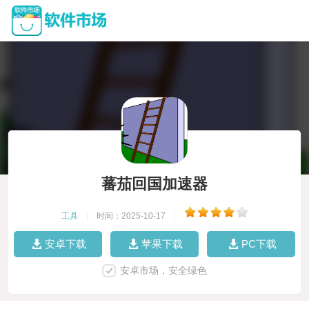
蕃茄回国加速器
工具
|
时间：2025-10-17
|
安卓下载
苹果下载
PC下载
安卓市场，安全绿色