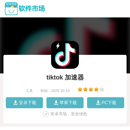
tiktok 加速器
工具
|
时间：2025-10-10
|
安卓下载
苹果下载
PC下载
安卓市场，安全绿色