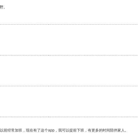
野。
。
我以前经常加班，现在有了这个app，我可以提前下班，有更多的时间陪伴家人。