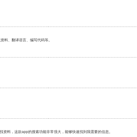
找资料、翻译语言、编写代码等。
找资料，这款app的搜索功能非常强大，能够快速找到我需要的信息。