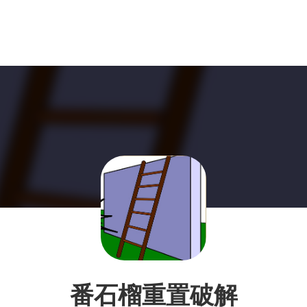
番石榴重置破解