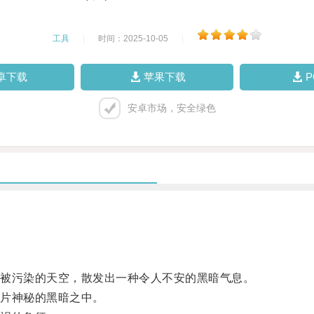
工具
|
时间：2025-10-05
|
卓下载
苹果下载
安卓市场，安全绿色
被污染的天空，散发出一种令人不安的黑暗气息。
片神秘的黑暗之中。