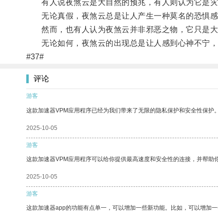
有人说夜煞云是大自然的预兆，有人则认为它是灾
无论真假，夜煞云总是让人产生一种莫名的恐惧感
然而，也有人认为夜煞云并非邪恶之物，它只是大
无论如何，夜煞云的出现总是让人感到心神不宁，
#37#
评论
游客
这款加速器VPM应用程序已经为我们带来了无限的隐私保护和安全性保护
2025-10-05
游客
这款加速器VPM应用程序可以给你提供最高速度和安全性的连接，并帮助
2025-10-05
游客
这款加速器app的功能有点单一，可以增加一些新功能。比如，可以增加