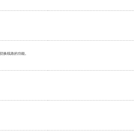
。
动切换线路的功能。
。