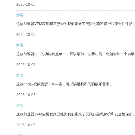
2025-10-05
游客
这款加速器VPM应用程序已经为我们带来了无限的隐私保护和安全性保护
2025-10-05
游客
这款加速器app的功能有点单一，可以增加一些新功能，比如增加一个自
2025-10-05
游客
这款app的视频资源非常丰富，可以满足我不同的娱乐需求。
2025-10-05
游客
这款加速器VPM应用程序已经为我们带来了无限的隐私保护和安全性保护
2025-10-05