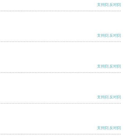
支持
[0]
反对
[0]
支持
[0]
反对
[0]
支持
[0]
反对
[0]
支持
[0]
反对
[0]
支持
[0]
反对
[0]