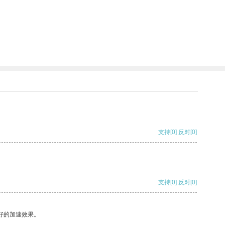
支持
[0]
反对
[0]
支持
[0]
反对
[0]
好的加速效果。