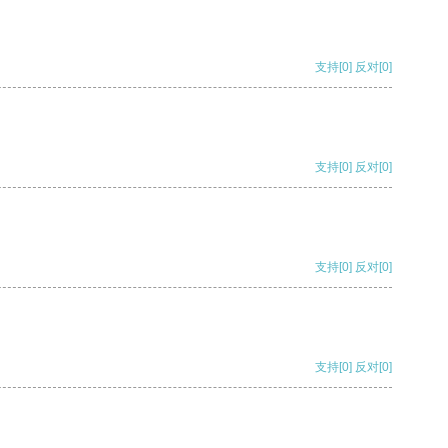
支持
[0]
反对
[0]
支持
[0]
反对
[0]
支持
[0]
反对
[0]
支持
[0]
反对
[0]