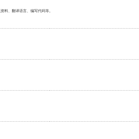
找资料、翻译语言、编写代码等。