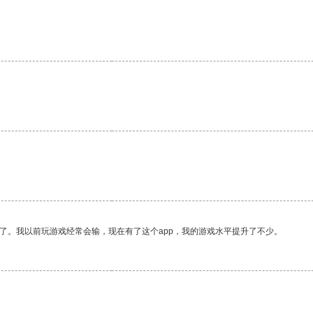
。
了。我以前玩游戏经常会输，现在有了这个app，我的游戏水平提升了不少。