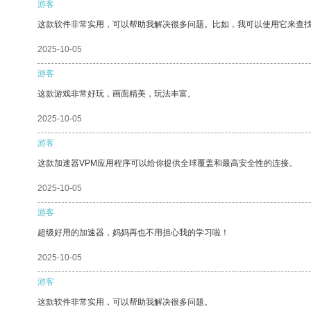
游客
这款软件非常实用，可以帮助我解决很多问题。比如，我可以使用它来查
2025-10-05
游客
这款游戏非常好玩，画面精美，玩法丰富。
2025-10-05
游客
这款加速器VPM应用程序可以给你提供全球覆盖和最高安全性的连接。
2025-10-05
游客
超级好用的加速器，妈妈再也不用担心我的学习啦！
2025-10-05
游客
这款软件非常实用，可以帮助我解决很多问题。